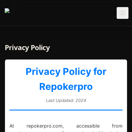
Privacy Policy