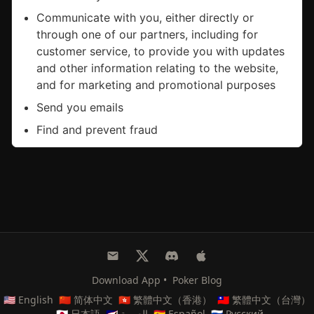
Download App
•
Poker Blog
🇺🇸 English
🇨🇳 简体中文
🇭🇰 繁體中文（香港）
🇹🇼 繁體中文（台灣）
🇯🇵 日本語
🇸🇦 العربية
🇪🇸 Español
🇷🇺 Русский