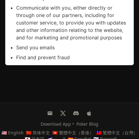
Download App
•
Poker Blog
🇺🇸 English
🇨🇳 简体中文
🇭🇰 繁體中文（香港）
🇹🇼 繁體中文（台灣）
🇯🇵 日本語
🇸🇦 العربية
🇪🇸 Español
🇷🇺 Русский