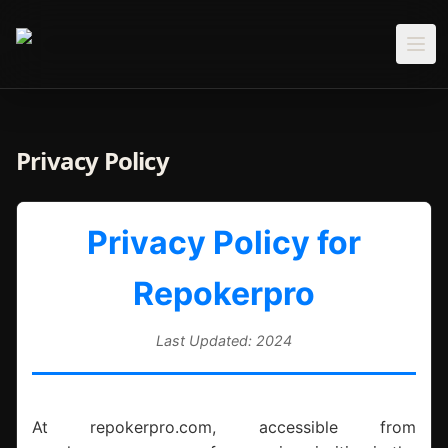
Privacy Policy